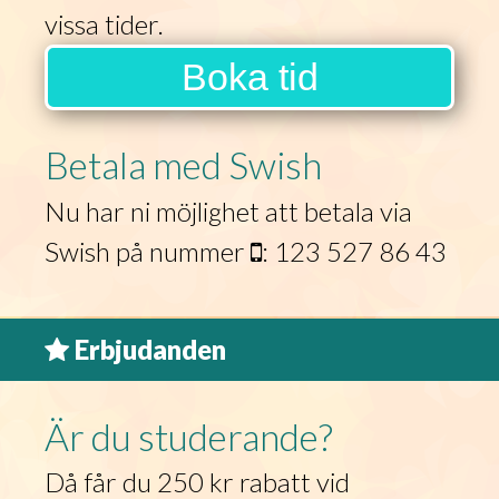
vissa tider.
Boka tid
Betala med Swish
Nu har ni möjlighet att betala via
Swish på nummer
: 123 527 86 43
Erbjudanden
Är du studerande?
Då får du 250 kr rabatt vid