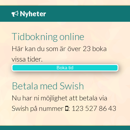
Nyheter
Tidbokning online
Här kan du som är över 23 boka
vissa tider.
Boka tid
Betala med Swish
Nu har ni möjlighet att betala via
Swish på nummer
: 123 527 86 43